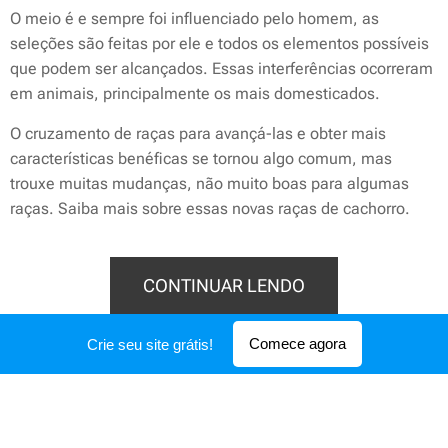
O meio é e sempre foi influenciado pelo homem, as
seleções são feitas por ele e todos os elementos possíveis
que podem ser alcançados. Essas interferências ocorreram
em animais, principalmente os mais domesticados.
O cruzamento de raças para avançá-las e obter mais
características benéficas se tornou algo comum, mas
trouxe muitas mudanças, não muito boas para algumas
raças. Saiba mais sobre essas novas raças de cachorro.
CONTINUAR LENDO
Comece agora
Crie seu site grátis!
© 2020 | Todos os direitos reservados
Desenvolvido por
Webnode